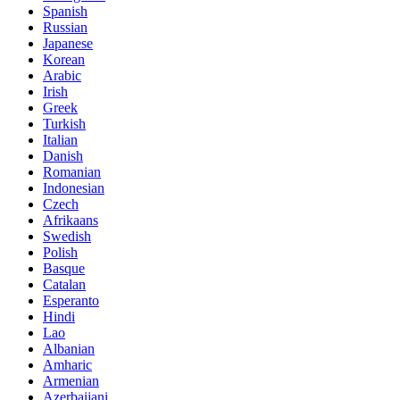
Spanish
Russian
Japanese
Korean
Arabic
Irish
Greek
Turkish
Italian
Danish
Romanian
Indonesian
Czech
Afrikaans
Swedish
Polish
Basque
Catalan
Esperanto
Hindi
Lao
Albanian
Amharic
Armenian
Azerbaijani