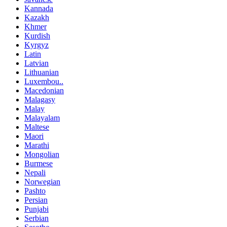
Kannada
Kazakh
Khmer
Kurdish
Kyrgyz
Latin
Latvian
Lithuanian
Luxembou..
Macedonian
Malagasy
Malay
Malayalam
Maltese
Maori
Marathi
Mongolian
Burmese
Nepali
Norwegian
Pashto
Persian
Punjabi
Serbian