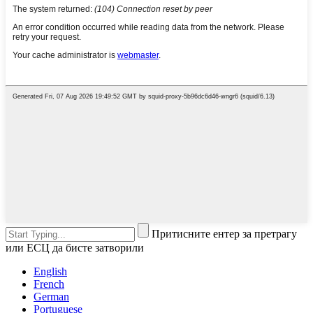
Притисните ентер за претрагу
или ЕСЦ да бисте затворили
English
French
German
Portuguese