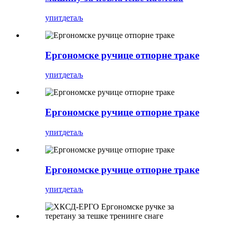
упит
детаљ
Ергономске ручице отпорне траке
упит
детаљ
Ергономске ручице отпорне траке
упит
детаљ
Ергономске ручице отпорне траке
упит
детаљ