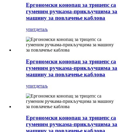
Ергономски конопац за трицепс са
гуменим ручкама-прикључцима за
машину за повлачење каблова
упит
детаљ
Ергономски конопац за трицепс са
гуменим ручкама-прикључцима за
машину за повлачење каблова
упит
детаљ
Ергономски конопац за трицепс са
гуменим ручкама-прикључцима за
машину за повлачење каблова