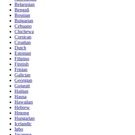
Belarusian
Bengali
Bosnian
Bulgarian
Cebuano
Chichewa
Corsican
Croatian
Dutch
Estonian
Filipino
Finnish
Frisian
Galician
Georgian
Gujarati
Haitian
Hausa
Hawaiian
Hebrew
Hmong
Hungarian
Icelandic
Igbo
Javanese