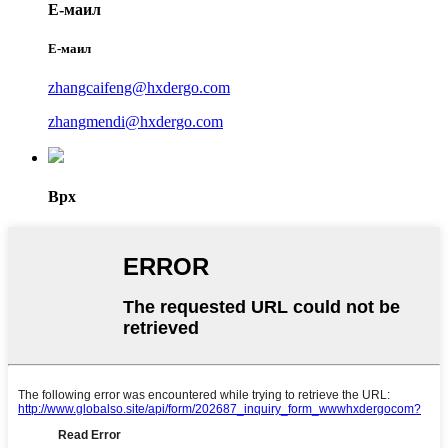
Е-маил
Е-маил
zhangcaifeng@hxdergo.com
zhangmendi@hxdergo.com
Врх