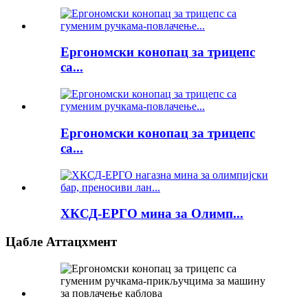
Ергономски конопац за трицепс
са...
Ергономски конопац за трицепс
са...
ХКСД-ЕРГО мина за Олимп...
Цабле Аттацхмент